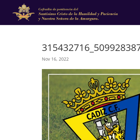
315432716_50992838
Nov 16, 2022