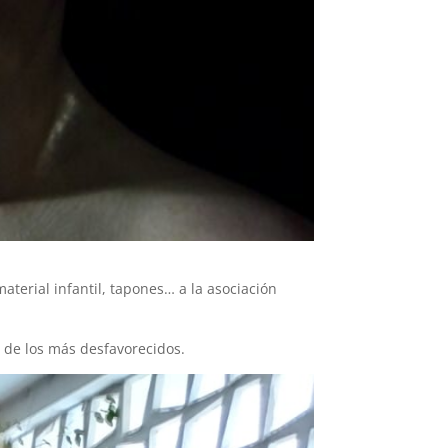
terial infantil, tapones… a la asociación
r de los más desfavorecidos.