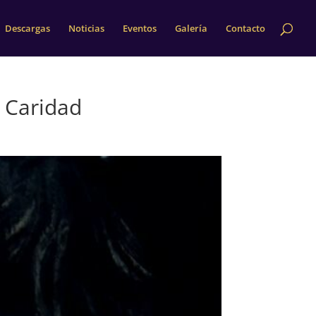
Descargas
Noticias
Eventos
Galería
Contacto
e Caridad