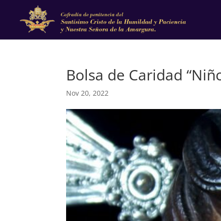
Bolsa de Caridad “Niño
Nov 20, 2022