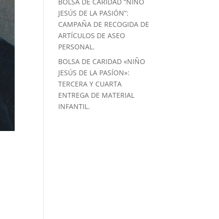
BOLSA DE CARIDAD “NIÑO
JESÚS DE LA PASIÓN”:
CAMPAÑA DE RECOGIDA DE
ARTÍCULOS DE ASEO
PERSONAL.
BOLSA DE CARIDAD «NIÑO
JESÚS DE LA PASÍON»:
TERCERA Y CUARTA
ENTREGA DE MATERIAL
INFANTIL.