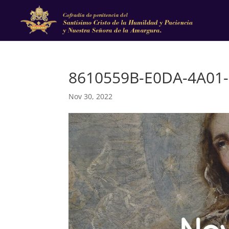
8610559B-E0DA-4A01
Nov 30, 2022