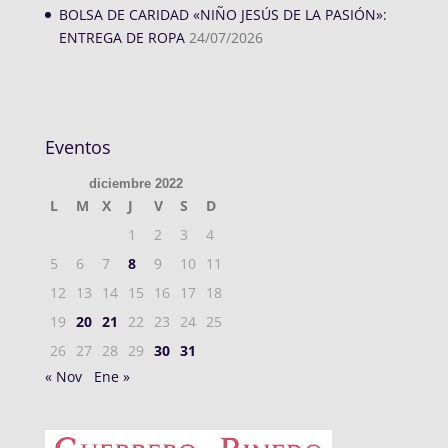
BOLSA DE CARIDAD «NIÑO JESÚS DE LA PASIÓN»:
ENTREGA DE ROPA
24/07/2026
Eventos
diciembre 2022
L
M
X
J
V
S
D
1
2
3
4
5
6
7
8
9
10
11
12
13
14
15
16
17
18
19
20
21
22
23
24
25
26
27
28
29
30
31
« Nov
Ene »