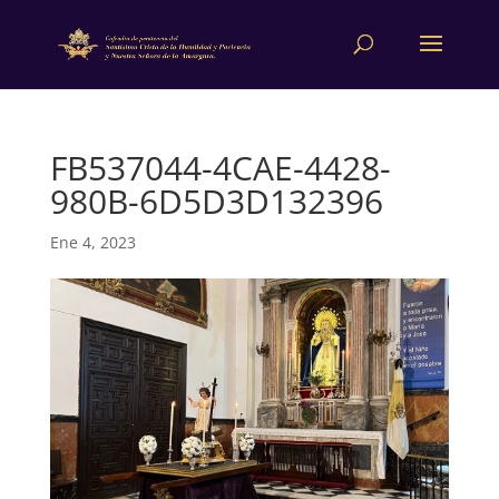
FB537044-4CAE-4428-
980B-6D5D3D132396
Ene 4, 2023