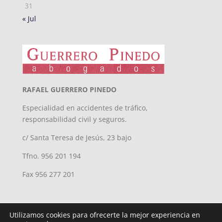
31
« Jul
RAFAEL GUERRERO PINEDO
Especialidad en accidentes de tráfico,
responsabilidad civil y seguros.
c/ Santa Teresa de Jesús, 23 bajo
Tfno. 956 201 194
Fax 956 277 201
Utilizamos cookies para ofrecerte la mejor experiencia en