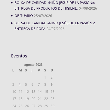
BOLSA DE CARIDAD «NIÑO JESÚS DE LA PASIÓN»:
ENTREGA DE PRODUCTOS DE HIGIENE.
04/08/2026
OBITUARIO
25/07/2026
BOLSA DE CARIDAD «NIÑO JESÚS DE LA PASIÓN»:
ENTREGA DE ROPA
24/07/2026
Eventos
agosto 2026
L
M
X
J
V
S
D
1
2
3
4
5
6
7
8
9
10
11
12
13
14
15
16
17
18
19
20
21
22
23
24
25
26
27
28
29
30