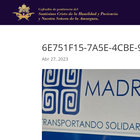
6E751F15-7A5E-4CBE
Abr 27, 2023