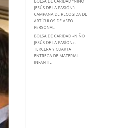
BOLSA DE CARIDAD “NIÑO
JESÚS DE LA PASIÓN”:
CAMPAÑA DE RECOGIDA DE
ARTÍCULOS DE ASEO
PERSONAL.
BOLSA DE CARIDAD «NIÑO
JESÚS DE LA PASÍON»:
TERCERA Y CUARTA
ENTREGA DE MATERIAL
INFANTIL.