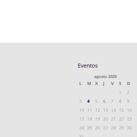
Eventos
agosto 2026
L
M
X
J
V
S
D
1
2
3
4
5
6
7
8
9
10
11
12
13
14
15
16
17
18
19
20
21
22
23
24
25
26
27
28
29
30
31