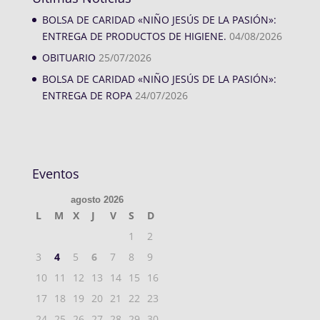
BOLSA DE CARIDAD «NIÑO JESÚS DE LA PASIÓN»:
ENTREGA DE PRODUCTOS DE HIGIENE.
04/08/2026
OBITUARIO
25/07/2026
BOLSA DE CARIDAD «NIÑO JESÚS DE LA PASIÓN»:
ENTREGA DE ROPA
24/07/2026
Eventos
agosto 2026
L
M
X
J
V
S
D
1
2
3
4
5
6
7
8
9
10
11
12
13
14
15
16
17
18
19
20
21
22
23
24
25
26
27
28
29
30