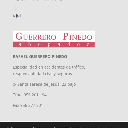
31
« Jul
RAFAEL GUERRERO PINEDO
Especialidad en accidentes de tráfico,
responsabilidad civil y seguros.
c/ Santa Teresa de Jesús, 23 bajo
Tfno. 956 201 194
Fax 956 277 201