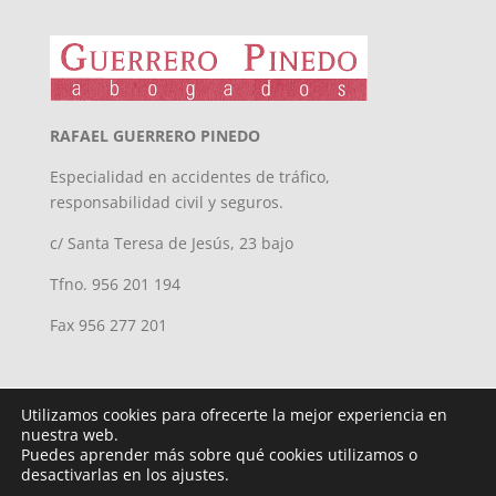
RAFAEL GUERRERO PINEDO
Especialidad en accidentes de tráfico,
responsabilidad civil y seguros.
c/ Santa Teresa de Jesús, 23 bajo
Tfno. 956 201 194
Fax 956 277 201
Utilizamos cookies para ofrecerte la mejor experiencia en
nuestra web.
Puedes aprender más sobre qué cookies utilizamos o
desactivarlas en los ajustes.