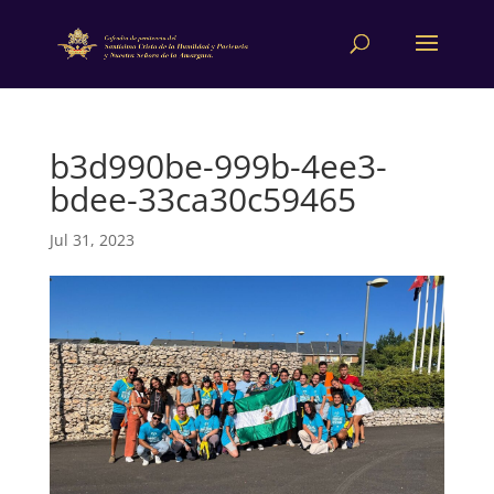
b3d990be-999b-4ee3-
bdee-33ca30c59465
Jul 31, 2023