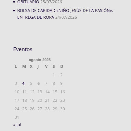
OBITUARIO
25/07/2026
BOLSA DE CARIDAD «NIÑO JESÚS DE LA PASIÓN»:
ENTREGA DE ROPA
24/07/2026
Eventos
agosto 2026
L
M
X
J
V
S
D
1
2
3
4
5
6
7
8
9
10
11
12
13
14
15
16
17
18
19
20
21
22
23
24
25
26
27
28
29
30
31
« Jul