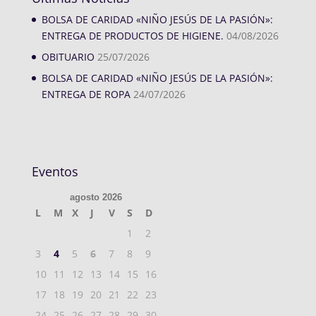
BOLSA DE CARIDAD «NIÑO JESÚS DE LA PASIÓN»:
ENTREGA DE PRODUCTOS DE HIGIENE.
04/08/2026
OBITUARIO
25/07/2026
BOLSA DE CARIDAD «NIÑO JESÚS DE LA PASIÓN»:
ENTREGA DE ROPA
24/07/2026
Eventos
agosto 2026
L
M
X
J
V
S
D
1
2
3
4
5
6
7
8
9
10
11
12
13
14
15
16
17
18
19
20
21
22
23
24
25
26
27
28
29
30