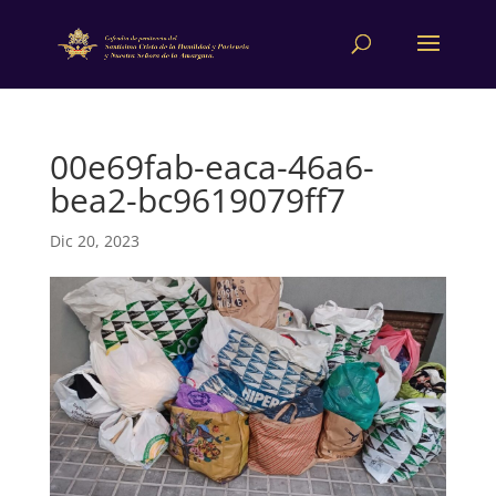
00e69fab-eaca-46a6-
bea2-bc9619079ff7
Dic 20, 2023