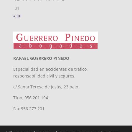
31
« Jul
RAFAEL GUERRERO PINEDO
Especialidad en accidentes de tráfico,
responsabilidad civil y seguros.
c/ Santa Teresa de Jesús, 23 bajo
Tfno. 956 201 194
Fax 956 277 201