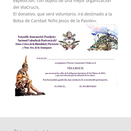
expedición, con objeto de una mejor organización
del VíaCrucis.
El donativo, que será voluntario, irá destinado a la
Bolsa de Caridad ‘Niño Jesús de la Pasión».