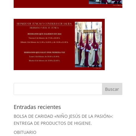
Entradas recientes
BOLSA DE CARIDAD «NIÑO JESÚS DE LA PASIÓN»:
ENTREGA DE PRODUCTOS DE HIGIENE.
OBITUARIO