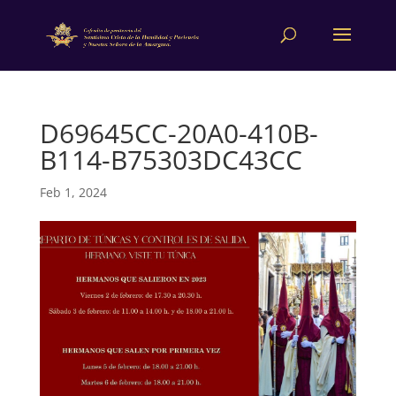
D69645CC-20A0-410B-
B114-B75303DC43CC
Feb 1, 2024