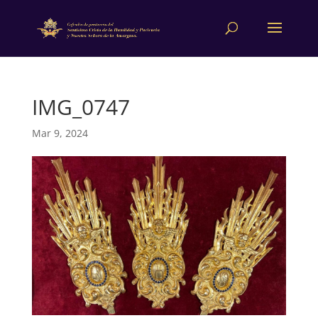
IMG_0747
Mar 9, 2024