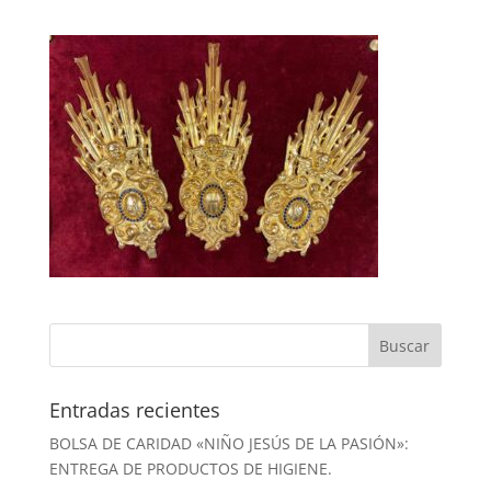
Entradas recientes
BOLSA DE CARIDAD «NIÑO JESÚS DE LA PASIÓN»:
ENTREGA DE PRODUCTOS DE HIGIENE.