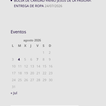
BOLSA DE CARIDAD «NIÑO JESÚS DE LA PASIÓN»:
ENTREGA DE ROPA
24/07/2026
Eventos
agosto 2026
L
M
X
J
V
S
D
1
2
3
4
5
6
7
8
9
10
11
12
13
14
15
16
17
18
19
20
21
22
23
24
25
26
27
28
29
30
31
« Jul