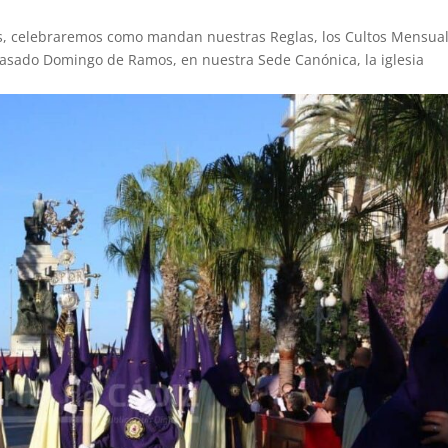
ras, celebraremos como mandan nuestras Reglas, los Cultos Mensual
 pasado Domingo de Ramos, en nuestra Sede Canónica, la iglesia