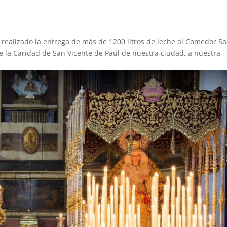
 realizado la entrega de más de 1200 litros de leche al Comedor So
e la Caridad de San Vicente de Paúl de nuestra ciudad, a nuestra