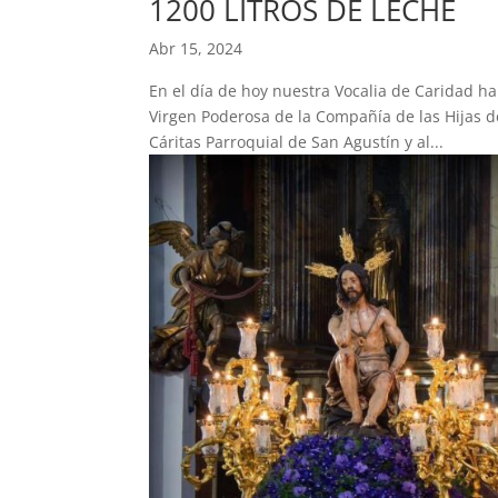
1200 LITROS DE LECHE
Abr 15, 2024
En el día de hoy nuestra Vocalia de Caridad ha
Virgen Poderosa de la Compañía de las Hijas d
Cáritas Parroquial de San Agustín y al...