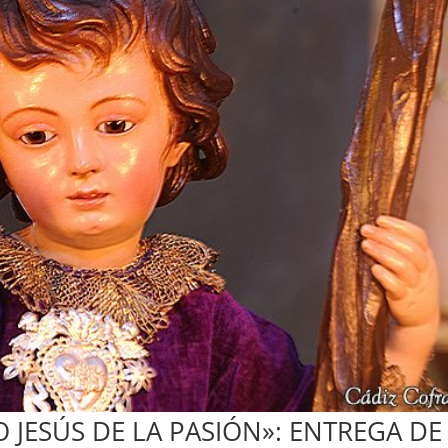
 JESÚS DE LA PASIÓN»: ENTREGA DE