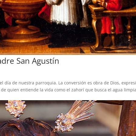
dre San Agustín
el día de nuestra parroquia. La conversión es obra de Dios, expres
 de quien entiende la vida como el zahorí que busca el agua limpia