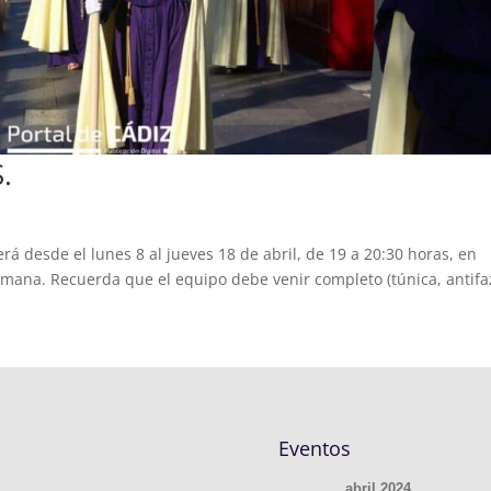
.
á desde el lunes 8 al jueves 18 de abril, de 19 a 20:30 horas, en
mana. Recuerda que el equipo debe venir completo (túnica, antifa
Eventos
abril 2024