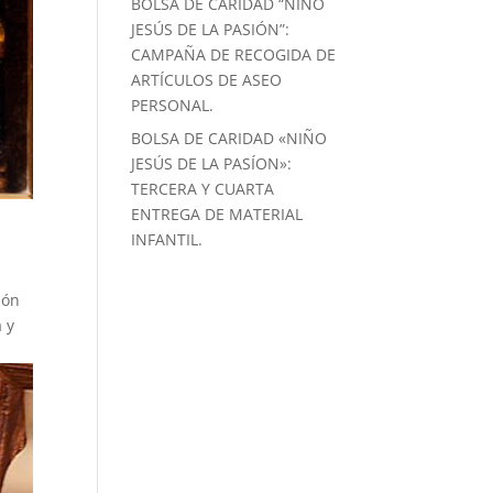
BOLSA DE CARIDAD “NIÑO
JESÚS DE LA PASIÓN”:
CAMPAÑA DE RECOGIDA DE
ARTÍCULOS DE ASEO
PERSONAL.
BOLSA DE CARIDAD «NIÑO
JESÚS DE LA PASÍON»:
TERCERA Y CUARTA
ENTREGA DE MATERIAL
INFANTIL.
ión
 y