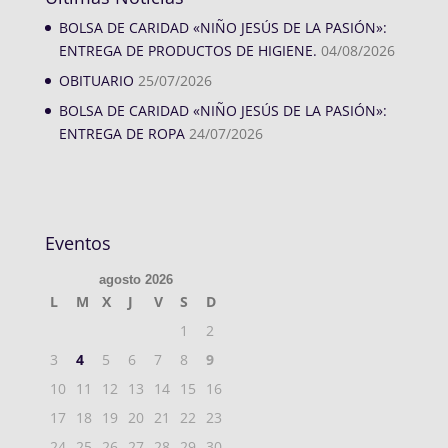
BOLSA DE CARIDAD «NIÑO JESÚS DE LA PASIÓN»:
ENTREGA DE PRODUCTOS DE HIGIENE.
04/08/2026
OBITUARIO
25/07/2026
BOLSA DE CARIDAD «NIÑO JESÚS DE LA PASIÓN»:
ENTREGA DE ROPA
24/07/2026
Eventos
agosto 2026
L
M
X
J
V
S
D
1
2
3
4
5
6
7
8
9
10
11
12
13
14
15
16
17
18
19
20
21
22
23
24
25
26
27
28
29
30