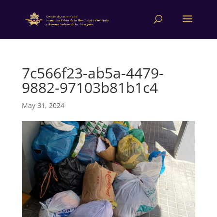
7c566f23-ab5a-4479-
9882-97103b81b1c4
May 31, 2024