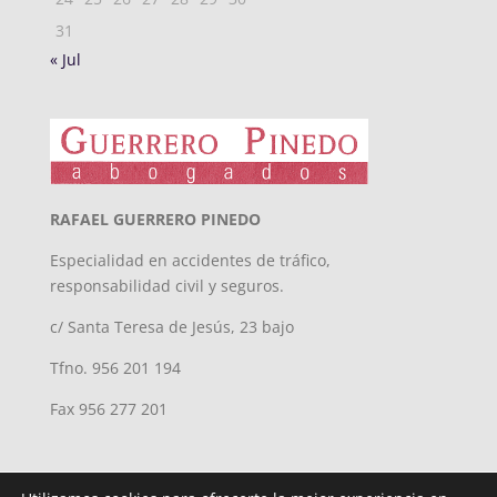
31
« Jul
RAFAEL GUERRERO PINEDO
Especialidad en accidentes de tráfico,
responsabilidad civil y seguros.
c/ Santa Teresa de Jesús, 23 bajo
Tfno. 956 201 194
Fax 956 277 201