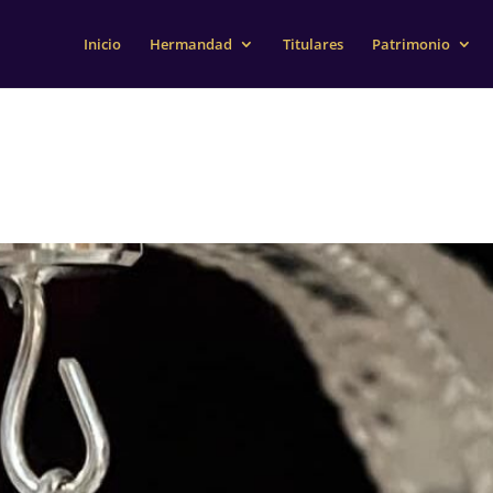
Inicio
Hermandad
Titulares
Patrimonio