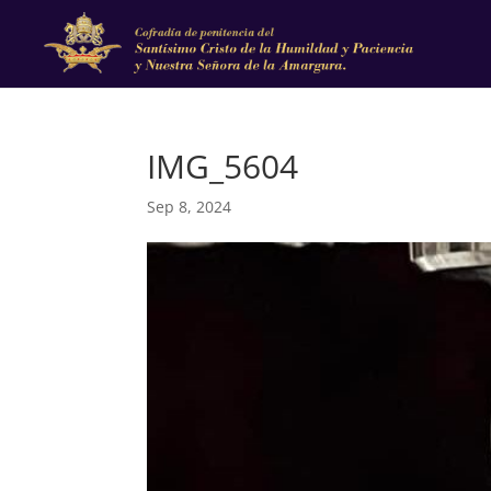
IMG_5604
Sep 8, 2024