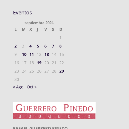
Eventos
septiembre 2024
L
M
X
J
V
S
D
1
2
3
4
5
6
7
8
9
10
11
12
13
14
15
16
17
18
19
20
21
22
23
24
25
26
27
28
29
30
« Ago
Oct »
RAFAEL GUERRERO PINEDO