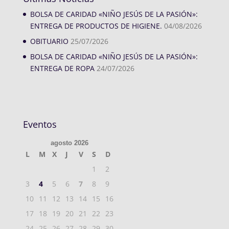
BOLSA DE CARIDAD «NIÑO JESÚS DE LA PASIÓN»:
ENTREGA DE PRODUCTOS DE HIGIENE.
04/08/2026
OBITUARIO
25/07/2026
BOLSA DE CARIDAD «NIÑO JESÚS DE LA PASIÓN»:
ENTREGA DE ROPA
24/07/2026
Eventos
agosto 2026
L
M
X
J
V
S
D
1
2
3
4
5
6
7
8
9
10
11
12
13
14
15
16
17
18
19
20
21
22
23
24
25
26
27
28
29
30