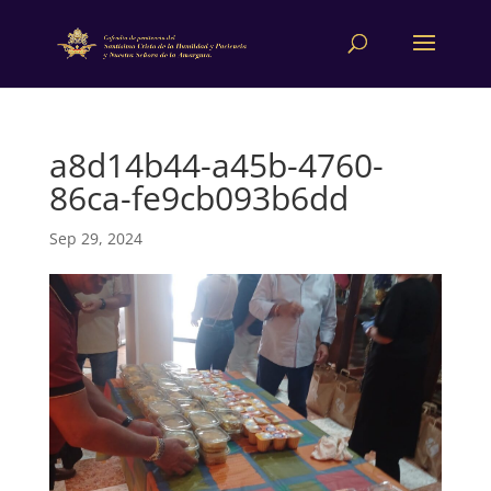
a8d14b44-a45b-4760-
86ca-fe9cb093b6dd
Sep 29, 2024