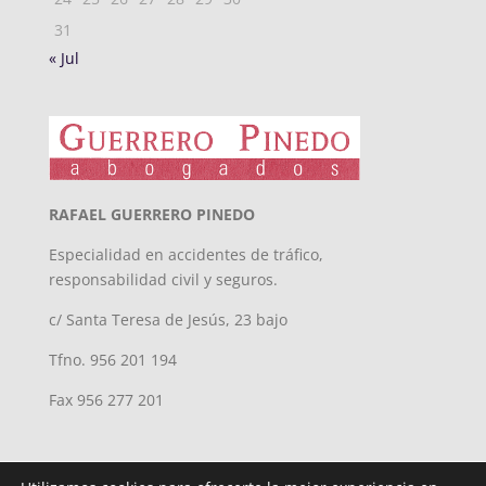
31
« Jul
RAFAEL GUERRERO PINEDO
Especialidad en accidentes de tráfico,
responsabilidad civil y seguros.
c/ Santa Teresa de Jesús, 23 bajo
Tfno. 956 201 194
Fax 956 277 201