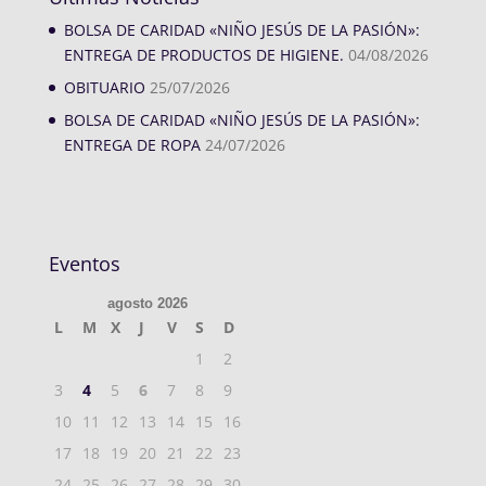
BOLSA DE CARIDAD «NIÑO JESÚS DE LA PASIÓN»:
ENTREGA DE PRODUCTOS DE HIGIENE.
04/08/2026
OBITUARIO
25/07/2026
BOLSA DE CARIDAD «NIÑO JESÚS DE LA PASIÓN»:
ENTREGA DE ROPA
24/07/2026
Eventos
agosto 2026
L
M
X
J
V
S
D
1
2
3
4
5
6
7
8
9
10
11
12
13
14
15
16
17
18
19
20
21
22
23
24
25
26
27
28
29
30