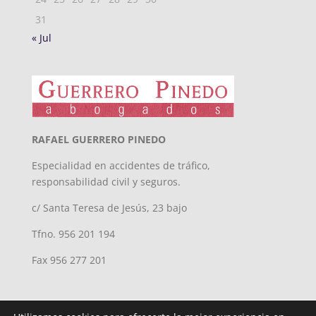
31
« Jul
RAFAEL GUERRERO PINEDO
Especialidad en accidentes de tráfico,
responsabilidad civil y seguros.
c/ Santa Teresa de Jesús, 23 bajo
Tfno. 956 201 194
Fax 956 277 201