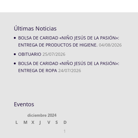
Últimas Noticias
BOLSA DE CARIDAD «NIÑO JESÚS DE LA PASIÓN»:
ENTREGA DE PRODUCTOS DE HIGIENE.
04/08/2026
OBITUARIO
25/07/2026
BOLSA DE CARIDAD «NIÑO JESÚS DE LA PASIÓN»:
ENTREGA DE ROPA
24/07/2026
Eventos
diciembre 2024
L
M
X
J
V
S
D
1