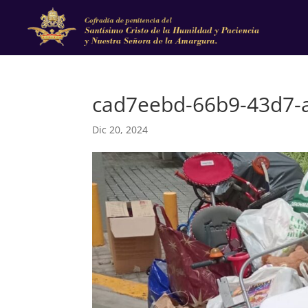
cad7eebd-66b9-43d7-
Dic 20, 2024