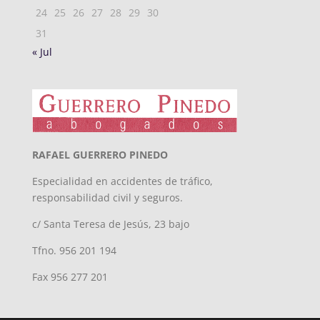
24
25
26
27
28
29
30
31
« Jul
RAFAEL GUERRERO PINEDO
Especialidad en accidentes de tráfico,
responsabilidad civil y seguros.
c/ Santa Teresa de Jesús, 23 bajo
Tfno. 956 201 194
Fax 956 277 201