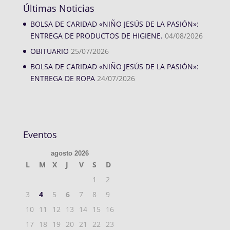
Últimas Noticias
BOLSA DE CARIDAD «NIÑO JESÚS DE LA PASIÓN»:
ENTREGA DE PRODUCTOS DE HIGIENE.
04/08/2026
OBITUARIO
25/07/2026
BOLSA DE CARIDAD «NIÑO JESÚS DE LA PASIÓN»:
ENTREGA DE ROPA
24/07/2026
Eventos
agosto 2026
L
M
X
J
V
S
D
1
2
3
4
5
6
7
8
9
10
11
12
13
14
15
16
17
18
19
20
21
22
23