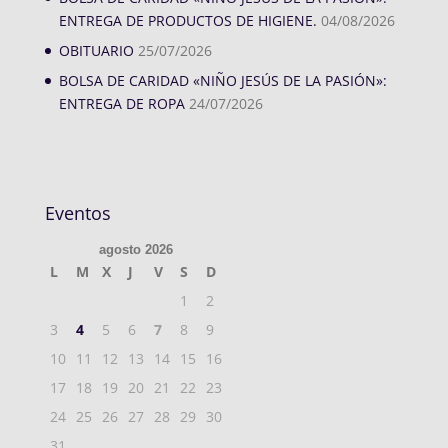
ENTREGA DE PRODUCTOS DE HIGIENE.
04/08/2026
OBITUARIO
25/07/2026
BOLSA DE CARIDAD «NIÑO JESÚS DE LA PASIÓN»:
ENTREGA DE ROPA
24/07/2026
Eventos
agosto 2026
L
M
X
J
V
S
D
1
2
3
4
5
6
7
8
9
10
11
12
13
14
15
16
17
18
19
20
21
22
23
24
25
26
27
28
29
30
31