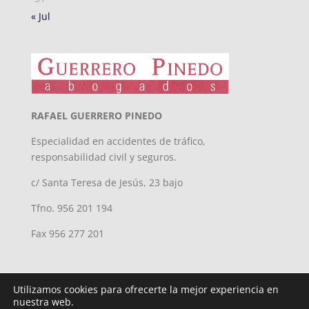
« Jul
RAFAEL GUERRERO PINEDO
Especialidad en accidentes de tráfico,
responsabilidad civil y seguros.
c/ Santa Teresa de Jesús, 23 bajo
Tfno. 956 201 194
Fax 956 277 201
Utilizamos cookies para ofrecerte la mejor experiencia en
nuestra web.