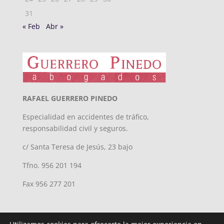
31
« Feb
Abr »
RAFAEL GUERRERO PINEDO
Especialidad en accidentes de tráfico,
responsabilidad civil y seguros.
c/ Santa Teresa de Jesús, 23 bajo
Tfno. 956 201 194
Fax 956 277 201