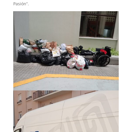
Pasión“.