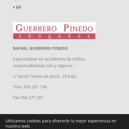
« Jul
RAFAEL GUERRERO PINEDO
Especialidad en accidentes de tráfico,
responsabilidad civil y seguros.
c/ Santa Teresa de Jesús, 23 bajo
Tfno. 956 201 194
Fax 956 277 201
Utilizamos cookies para ofrecerte la mejor experiencia en
nuestra web.