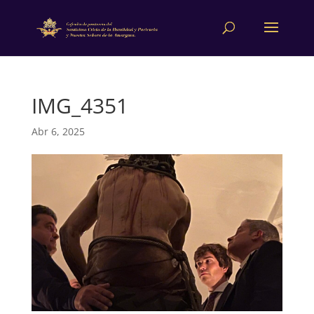
IMG_4351
Abr 6, 2025