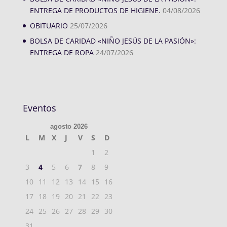
ENTREGA DE PRODUCTOS DE HIGIENE.
04/08/2026
OBITUARIO
25/07/2026
BOLSA DE CARIDAD «NIÑO JESÚS DE LA PASIÓN»:
ENTREGA DE ROPA
24/07/2026
Eventos
agosto 2026
L
M
X
J
V
S
D
1
2
3
4
5
6
7
8
9
10
11
12
13
14
15
16
17
18
19
20
21
22
23
24
25
26
27
28
29
30
31