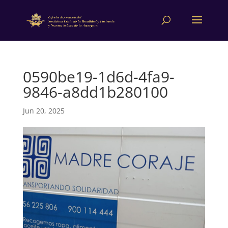
0590be19-1d6d-4fa9-
9846-a8dd1b280100
Jun 20, 2025