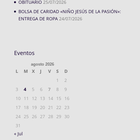
OBITUARIO
25/07/2026
BOLSA DE CARIDAD «NIÑO JESÚS DE LA PASIÓN»:
ENTREGA DE ROPA
24/07/2026
Eventos
agosto 2026
L
M
X
J
V
S
D
1
2
3
4
5
6
7
8
9
10
11
12
13
14
15
16
17
18
19
20
21
22
23
24
25
26
27
28
29
30
31
« Jul