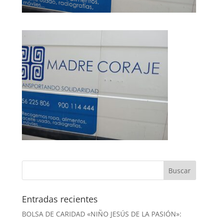
Entradas recientes
BOLSA DE CARIDAD «NIÑO JESÚS DE LA PASIÓN»: