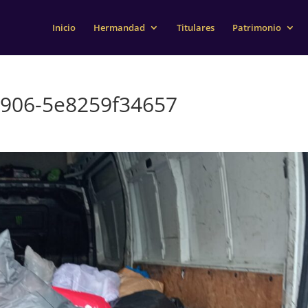
Inicio
Hermandad
Titulares
Patrimonio
b906-5e8259f34657