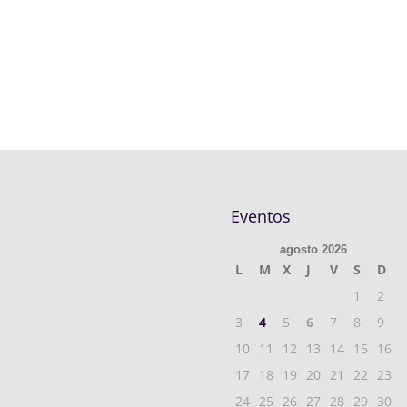
Eventos
agosto 2026
L
M
X
J
V
S
D
1
2
3
4
5
6
7
8
9
10
11
12
13
14
15
16
17
18
19
20
21
22
23
24
25
26
27
28
29
30