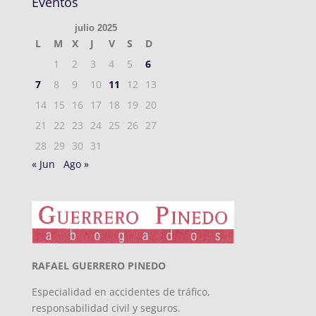
Eventos
julio 2025
L
M
X
J
V
S
D
1
2
3
4
5
6
7
8
9
10
11
12
13
14
15
16
17
18
19
20
21
22
23
24
25
26
27
28
29
30
31
« Jun
Ago »
RAFAEL GUERRERO PINEDO
Especialidad en accidentes de tráfico,
responsabilidad civil y seguros.