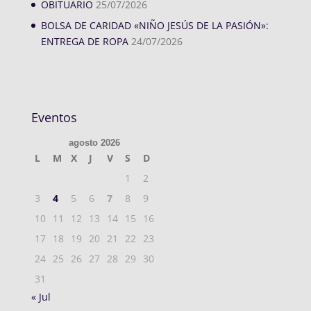
OBITUARIO
25/07/2026
BOLSA DE CARIDAD «NIÑO JESÚS DE LA PASIÓN»:
ENTREGA DE ROPA
24/07/2026
Eventos
agosto 2026
L
M
X
J
V
S
D
1
2
3
4
5
6
7
8
9
10
11
12
13
14
15
16
17
18
19
20
21
22
23
24
25
26
27
28
29
30
31
« Jul