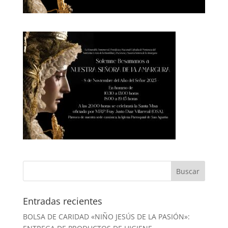
Entradas recientes
BOLSA DE CARIDAD «NIÑO JESÚS DE LA PASIÓN»: