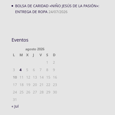
BOLSA DE CARIDAD «NIÑO JESÚS DE LA PASIÓN»:
ENTREGA DE ROPA
24/07/2026
Eventos
agosto 2026
L
M
X
J
V
S
D
1
2
3
4
5
6
7
8
9
10
11
12
13
14
15
16
17
18
19
20
21
22
23
24
25
26
27
28
29
30
31
« Jul