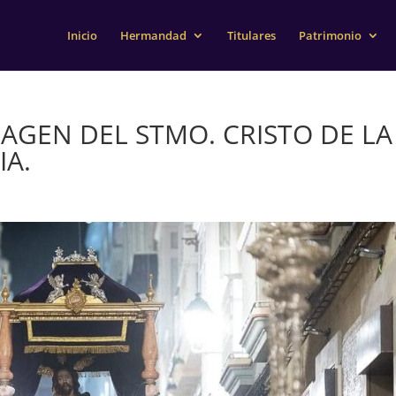
Inicio
Hermandad
Titulares
Patrimonio
MAGEN DEL STMO. CRISTO DE LA
IA.