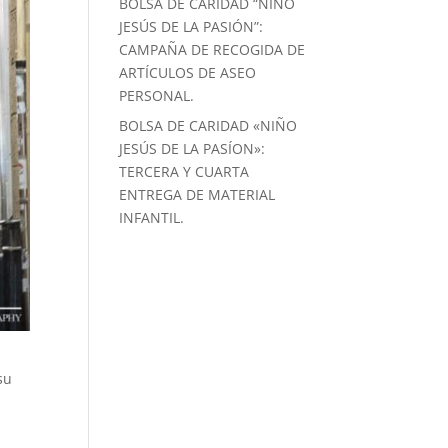
BOLSA DE CARIDAD “NIÑO
JESÚS DE LA PASIÓN”:
CAMPAÑA DE RECOGIDA DE
ARTÍCULOS DE ASEO
PERSONAL.
BOLSA DE CARIDAD «NIÑO
JESÚS DE LA PASÍON»:
TERCERA Y CUARTA
ENTREGA DE MATERIAL
INFANTIL.
su