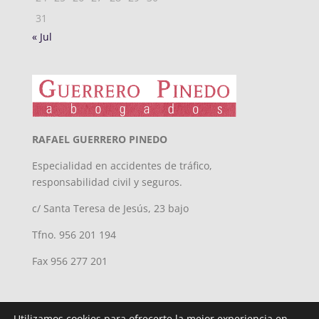
31
« Jul
RAFAEL GUERRERO PINEDO
Especialidad en accidentes de tráfico,
responsabilidad civil y seguros.
c/ Santa Teresa de Jesús, 23 bajo
Tfno. 956 201 194
Fax 956 277 201
Utilizamos cookies para ofrecerte la mejor experiencia en