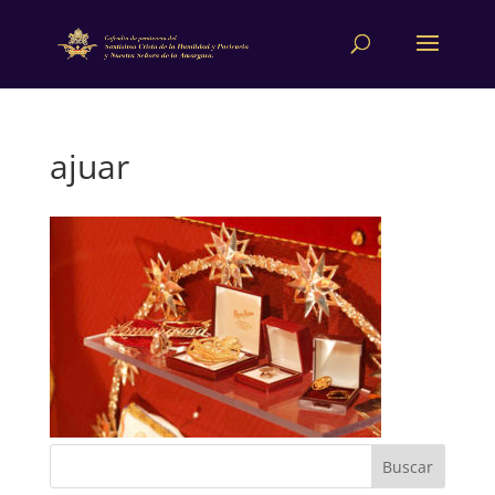
ajuar