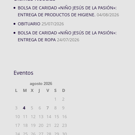
BOLSA DE CARIDAD «NIÑO JESÚS DE LA PASIÓN»:
ENTREGA DE PRODUCTOS DE HIGIENE.
04/08/2026
OBITUARIO
25/07/2026
BOLSA DE CARIDAD «NIÑO JESÚS DE LA PASIÓN»:
ENTREGA DE ROPA
24/07/2026
Eventos
agosto 2026
L
M
X
J
V
S
D
1
2
3
4
5
6
7
8
9
10
11
12
13
14
15
16
17
18
19
20
21
22
23
24
25
26
27
28
29
30