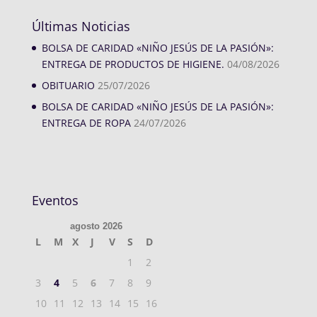
Últimas Noticias
BOLSA DE CARIDAD «NIÑO JESÚS DE LA PASIÓN»:
ENTREGA DE PRODUCTOS DE HIGIENE.
04/08/2026
OBITUARIO
25/07/2026
BOLSA DE CARIDAD «NIÑO JESÚS DE LA PASIÓN»:
ENTREGA DE ROPA
24/07/2026
Eventos
agosto 2026
L
M
X
J
V
S
D
1
2
3
4
5
6
7
8
9
10
11
12
13
14
15
16