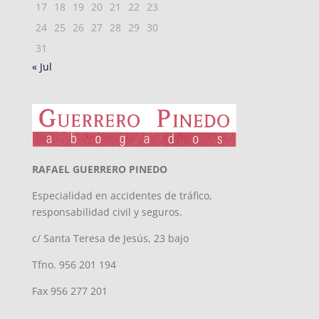
17
18
19
20
21
22
23
24
25
26
27
28
29
30
31
« Jul
RAFAEL GUERRERO PINEDO
Especialidad en accidentes de tráfico,
responsabilidad civil y seguros.
c/ Santa Teresa de Jesús, 23 bajo
Tfno. 956 201 194
Fax 956 277 201