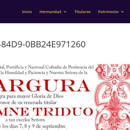
Inicio
Hermandad
Titulares
Patrimonio
-84D9-0BB24E971260