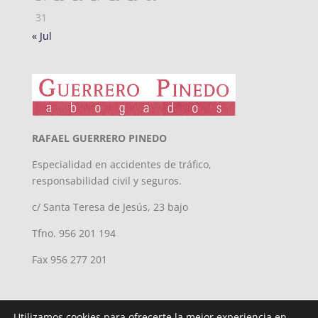
31
« Jul
RAFAEL GUERRERO PINEDO
Especialidad en accidentes de tráfico,
responsabilidad civil y seguros.
c/ Santa Teresa de Jesús, 23 bajo
Tfno. 956 201 194
Fax 956 277 201
Utilizamos cookies para ofrecerte la mejor experiencia en