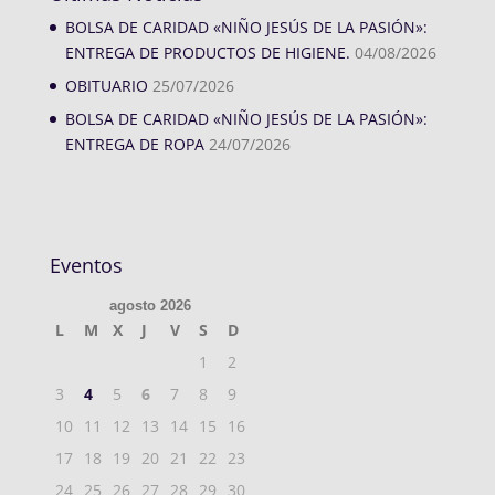
BOLSA DE CARIDAD «NIÑO JESÚS DE LA PASIÓN»:
ENTREGA DE PRODUCTOS DE HIGIENE.
04/08/2026
OBITUARIO
25/07/2026
BOLSA DE CARIDAD «NIÑO JESÚS DE LA PASIÓN»:
ENTREGA DE ROPA
24/07/2026
Eventos
agosto 2026
L
M
X
J
V
S
D
1
2
3
4
5
6
7
8
9
10
11
12
13
14
15
16
17
18
19
20
21
22
23
24
25
26
27
28
29
30