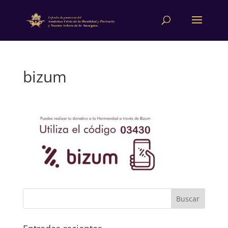
bizum