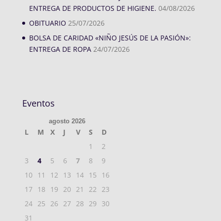
ENTREGA DE PRODUCTOS DE HIGIENE.
04/08/2026
OBITUARIO
25/07/2026
BOLSA DE CARIDAD «NIÑO JESÚS DE LA PASIÓN»:
ENTREGA DE ROPA
24/07/2026
Eventos
agosto 2026
L
M
X
J
V
S
D
1
2
3
4
5
6
7
8
9
10
11
12
13
14
15
16
17
18
19
20
21
22
23
24
25
26
27
28
29
30
31