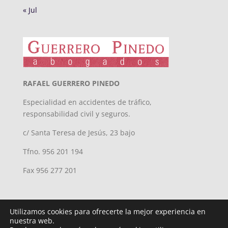
« Jul
RAFAEL GUERRERO PINEDO
Especialidad en accidentes de tráfico,
responsabilidad civil y seguros.
c/ Santa Teresa de Jesús, 23 bajo
Tfno. 956 201 194
Fax 956 277 201
Utilizamos cookies para ofrecerte la mejor experiencia en
nuestra web.