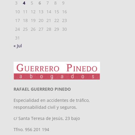
3
4
5
6
7
8
9
10
11
12
13
14
15
16
17
18
19
20
21
22
23
24
25
26
27
28
29
30
31
« Jul
RAFAEL GUERRERO PINEDO
Especialidad en accidentes de tráfico,
responsabilidad civil y seguros.
c/ Santa Teresa de Jesús, 23 bajo
Tfno. 956 201 194