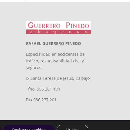
RAFAEL GUERRERO PINEDO
Especialidad en accidentes de
tráfico, responsabilidad civil y
seguros.
c/ Santa Teresa de Jesús, 23 bajo
Tfno. 956 201 194
Fax 956 277 201
Rechazar cookies
Ajustes