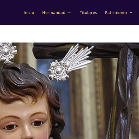
Inicio
Hermandad
Titulares
Patrimonio