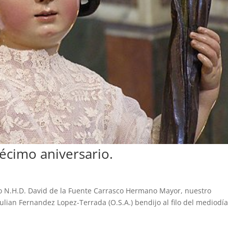
décimo aniversario.
do N.H.D. David de la Fuente Carrasco Hermano Mayor, nuestro
Julian Fernandez Lopez-Terrada (O.S.A.) bendijo al filo del mediodí