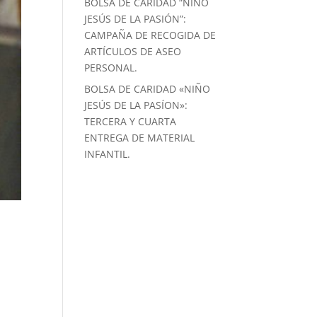
BOLSA DE CARIDAD “NIÑO
JESÚS DE LA PASIÓN”:
CAMPAÑA DE RECOGIDA DE
ARTÍCULOS DE ASEO
PERSONAL.
BOLSA DE CARIDAD «NIÑO
JESÚS DE LA PASÍON»:
TERCERA Y CUARTA
ENTREGA DE MATERIAL
INFANTIL.
a