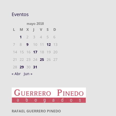
Eventos
mayo 2018
L
M
X
J
V
S
D
1
2
3
4
5
6
7
8
9
10
11
12
13
14
15
16
17
18
19
20
21
22
23
24
25
26
27
28
29
30
31
« Abr
Jun »
RAFAEL GUERRERO PINEDO