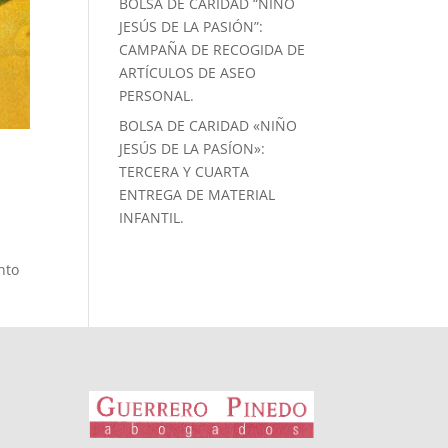
BOLSA DE CARIDAD “NIÑO
JESÚS DE LA PASIÓN”:
CAMPAÑA DE RECOGIDA DE
ARTÍCULOS DE ASEO
PERSONAL.
BOLSA DE CARIDAD «NIÑO
JESÚS DE LA PASÍON»:
TERCERA Y CUARTA
ENTREGA DE MATERIAL
INFANTIL.
nto