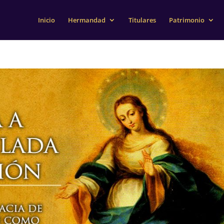
Inicio
Hermandad
Titulares
Patrimonio