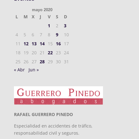
mayo 2020
L
M
X
J
V
S
D
1
2
3
4
5
6
7
8
9
10
11
12
13
14
15
16
17
18
19
20
21
22
23
24
25
26
27
28
29
30
31
« Abr
Jun »
RAFAEL GUERRERO PINEDO
Especialidad en accidentes de tráfico,
responsabilidad civil y seguros.