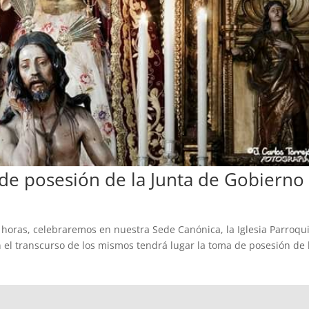
de posesión de la Junta de Gobierno
 horas, celebraremos en nuestra Sede Canónica, la Iglesia Parroqui
 el transcurso de los mismos tendrá lugar la toma de posesión de 