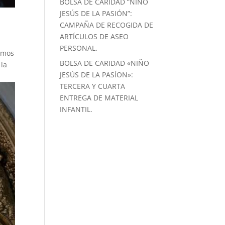
BOLSA DE CARIDAD “NIÑO
JESÚS DE LA PASIÓN”:
CAMPAÑA DE RECOGIDA DE
ARTÍCULOS DE ASEO
PERSONAL.
temos
BOLSA DE CARIDAD «NIÑO
 la
JESÚS DE LA PASÍON»:
TERCERA Y CUARTA
ENTREGA DE MATERIAL
INFANTIL.