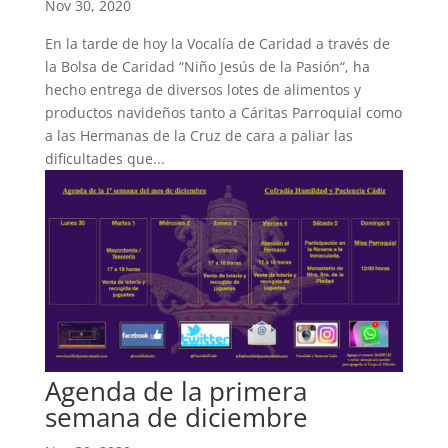
Nov 30, 2020
En la tarde de hoy la Vocalía de Caridad a través de
la Bolsa de Caridad “Niño Jesús de la Pasión“, ha
hecho entrega de diversos lotes de alimentos y
productos navideños tanto a Cáritas Parroquial como
a las Hermanas de la Cruz de cara a paliar las
dificultades que...
Agenda de la primera
semana de diciembre