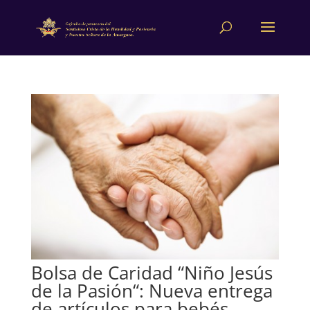
Bolsa de Caridad “Niño Jesús
de la Pasión“: Nueva entrega
de artículos para bebés.