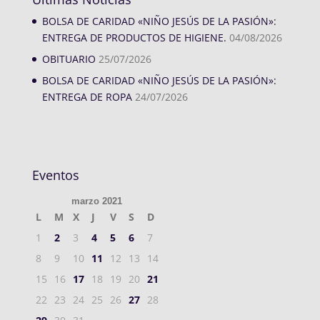
BOLSA DE CARIDAD «NIÑO JESÚS DE LA PASIÓN»:
ENTREGA DE PRODUCTOS DE HIGIENE.
04/08/2026
OBITUARIO
25/07/2026
BOLSA DE CARIDAD «NIÑO JESÚS DE LA PASIÓN»:
ENTREGA DE ROPA
24/07/2026
Eventos
marzo 2021
L
M
X
J
V
S
D
1
2
3
4
5
6
7
8
9
10
11
12
13
14
15
16
17
18
19
20
21
22
23
24
25
26
27
28