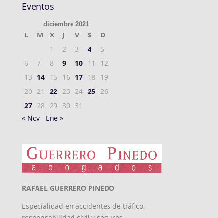
Eventos
diciembre 2021
L
M
X
J
V
S
D
1
2
3
4
5
6
7
8
9
10
11
12
13
14
15
16
17
18
19
20
21
22
23
24
25
26
27
28
29
30
31
« Nov
Ene »
RAFAEL GUERRERO PINEDO
Especialidad en accidentes de tráfico,
responsabilidad civil y seguros.