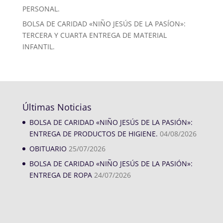
PERSONAL.
BOLSA DE CARIDAD «NIÑO JESÚS DE LA PASÍON»:
TERCERA Y CUARTA ENTREGA DE MATERIAL
INFANTIL.
Últimas Noticias
BOLSA DE CARIDAD «NIÑO JESÚS DE LA PASIÓN»:
ENTREGA DE PRODUCTOS DE HIGIENE.
04/08/2026
OBITUARIO
25/07/2026
BOLSA DE CARIDAD «NIÑO JESÚS DE LA PASIÓN»:
ENTREGA DE ROPA
24/07/2026