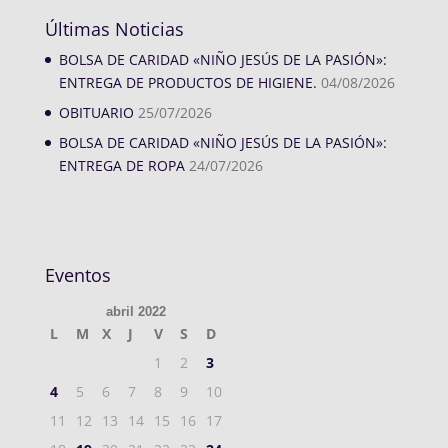
Últimas Noticias
BOLSA DE CARIDAD «NIÑO JESÚS DE LA PASIÓN»:
ENTREGA DE PRODUCTOS DE HIGIENE.
04/08/2026
OBITUARIO
25/07/2026
BOLSA DE CARIDAD «NIÑO JESÚS DE LA PASIÓN»:
ENTREGA DE ROPA
24/07/2026
Eventos
abril 2022
L
M
X
J
V
S
D
1
2
3
4
5
6
7
8
9
10
11
12
13
14
15
16
17