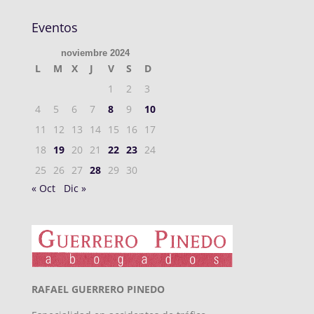
Eventos
noviembre 2024
L
M
X
J
V
S
D
1
2
3
4
5
6
7
8
9
10
11
12
13
14
15
16
17
18
19
20
21
22
23
24
25
26
27
28
29
30
« Oct
Dic »
RAFAEL GUERRERO PINEDO