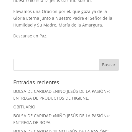
nuestro florista D. Jesús Garrido Martín.
Elevamos una Oración por él, que goza ya de la
Gloria Eterna junto a Nuestro Padre el Señor de la
Humildad y Su Madre, María de la Amargura.
Descanse en Paz.
Entradas recientes
BOLSA DE CARIDAD «NIÑO JESÚS DE LA PASIÓN»:
ENTREGA DE PRODUCTOS DE HIGIENE.
OBITUARIO
BOLSA DE CARIDAD «NIÑO JESÚS DE LA PASIÓN»:
ENTREGA DE ROPA
BOLSA DE CARIDAD “NIÑO JESÚS DE LA PASIÓN”: