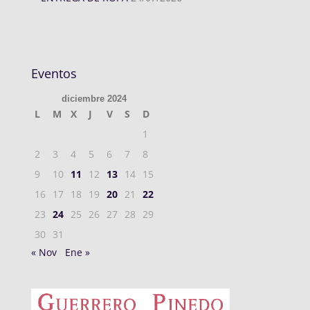
Eventos
diciembre 2024
L
M
X
J
V
S
D
1
2
3
4
5
6
7
8
9
10
11
12
13
14
15
16
17
18
19
20
21
22
23
24
25
26
27
28
29
30
31
« Nov
Ene »