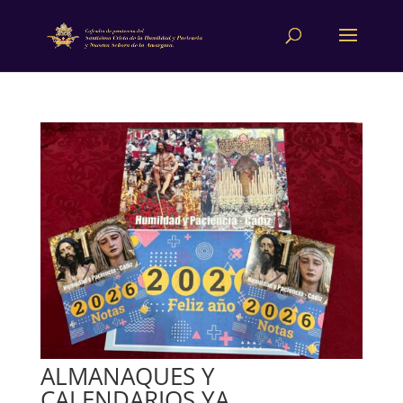
ALMANAQUES Y
CALENDARIOS YA